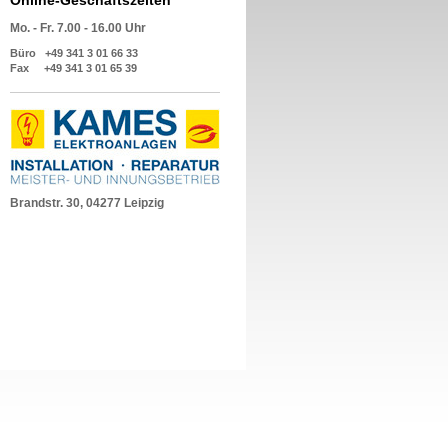
Online-Geschäftszeiten
Mo. - Fr. 7.00 - 16.00 Uhr
Büro +49 341 3 01 66 33
Fax +49 341 3 01 65 39
Brandstr. 30, 04277 Leipzig